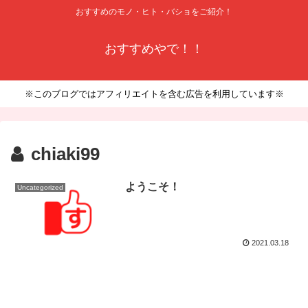
おすすめのモノ・ヒト・バショをご紹介！
おすすめやで！！
※このブログではアフィリエイトを含む広告を利用しています※
chiaki99
ようこそ！
Uncategorized
2021.03.18